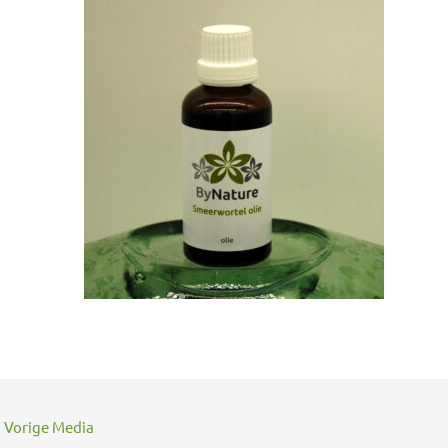
←
Vorige Media