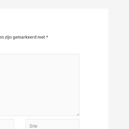
den zijn gemarkeerd met
*
Site