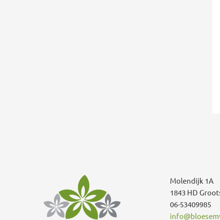
Molendijk 1A
1843 HD Groot
06-53409985
info@bloesemw