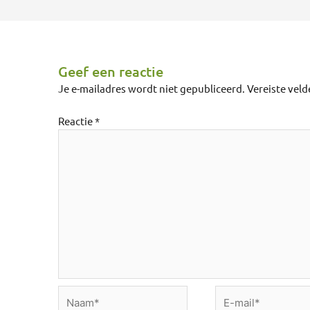
Geef een reactie
Je e-mailadres wordt niet gepubliceerd.
Vereiste vel
Reactie
*
Naam*
E-
mail*