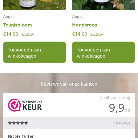
Angst
Angst
Teunisbloem
Hondsroos
€
14.00
€
14.00
Incl.btw
Incl.btw
Toevoegen aan
Toevoegen aan
winkelwagen
winkelwagen
Reviews van onze klanten