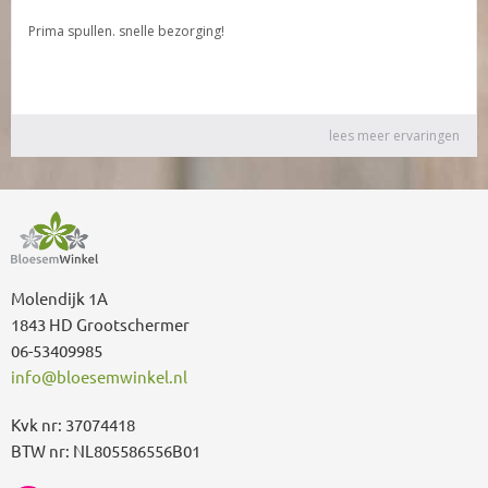
Molendijk 1A
1843 HD Grootschermer
06-53409985
info@bloesemwinkel.nl
Kvk nr: 37074418
BTW nr: NL805586556B01