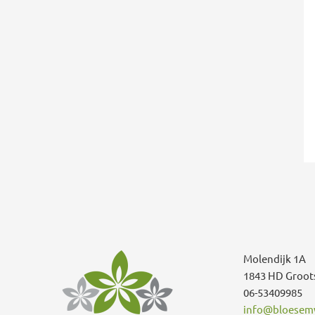
Molendijk 1A
1843 HD Groot
06-53409985
info@bloesemw