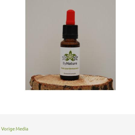
←
Vorige Media