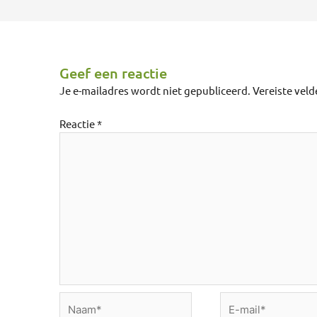
Geef een reactie
Je e-mailadres wordt niet gepubliceerd.
Vereiste vel
Reactie
*
Naam*
E-
mail*