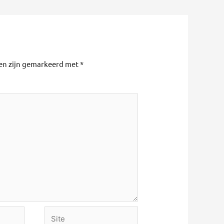
den zijn gemarkeerd met
*
Site