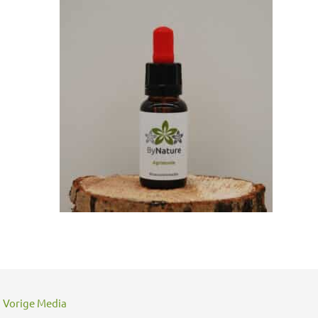
←
Vorige Media