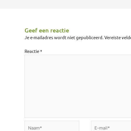
Geef een reactie
Je e-mailadres wordt niet gepubliceerd.
Vereiste vel
Reactie
*
Naam*
E-
mail*