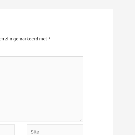
den zijn gemarkeerd met
*
Site