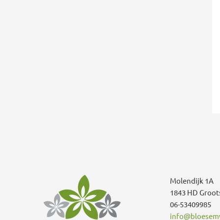
Molendijk 1A
1843 HD Groot
06-53409985
info@bloesemw