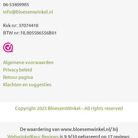
06-53409985
info@bloesemwinkel.nl
Kvk nr: 37074418
BTW nr: NL805586556B01
Algemene voorwaarden
Privacy beleid
Retour pagina
Klachten en suggesties
Copyright 2025 BloesemWinkel – All rights reserved
De waardering van www.bloesemwinkel.nl/ bij
WebwinkelKeur Reviews
is 9.9/10 gebaseerd op 17 reviews.