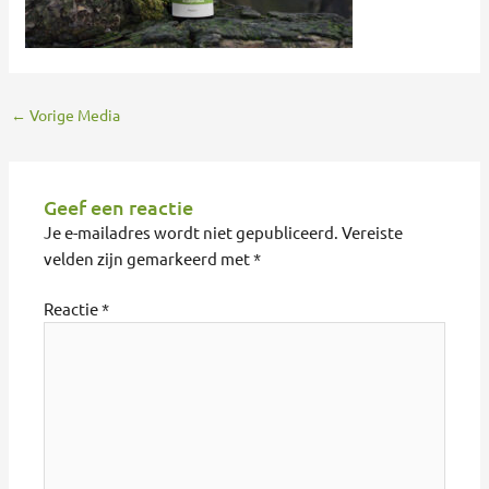
←
Vorige Media
Geef een reactie
Je e-mailadres wordt niet gepubliceerd.
Vereiste
velden zijn gemarkeerd met
*
Reactie
*