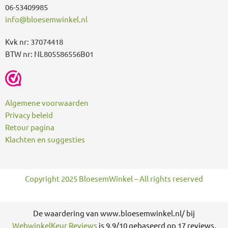
06-53409985
info@bloesemwinkel.nl
Kvk nr: 37074418
BTW nr: NL805586556B01
Algemene voorwaarden
Privacy beleid
Retour pagina
Klachten en suggesties
Copyright 2025 BloesemWinkel – All rights reserved
De waardering van www.bloesemwinkel.nl/ bij
WebwinkelKeur Reviews
is 9.9/10 gebaseerd op 17 reviews.