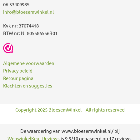
06-53409985
info@bloesemwinkel.nl
Kvk nr: 37074418
BTW nr: NL805586556B01
Algemene voorwaarden
Privacy beleid
Retour pagina
Klachten en suggesties
Copyright 2025 BloesemWinkel – All rights reserved
De waardering van www.bloesemwinkel.nl/ bij
WebwinkelKeur Reviews
is 9.9/10 gebaseerd op 17 reviews.