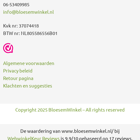
06-53409985
info@bloesemwinkel.nl
Kvk nr: 37074418
BTW nr: NL805586556B01
Algemene voorwaarden
Privacy beleid
Retour pagina
Klachten en suggesties
Copyright 2025 BloesemWinkel – All rights reserved
De waardering van www.bloesemwinkel.nl/ bij
WebwinkelKeur Reviews
is 9.9/10 gebaseerd op 17 reviews.