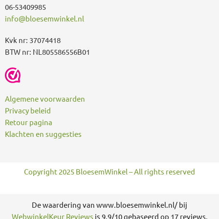
06-53409985
info@bloesemwinkel.nl
Kvk nr: 37074418
BTW nr: NL805586556B01
Algemene voorwaarden
Privacy beleid
Retour pagina
Klachten en suggesties
Copyright 2025 BloesemWinkel – All rights reserved
De waardering van www.bloesemwinkel.nl/ bij
WebwinkelKeur Reviews
is 9.9/10 gebaseerd op 17 reviews.