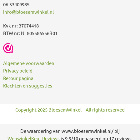
06-53409985
info@bloesemwinkel.nl
Kvk nr: 37074418
BTW nr: NL805586556B01
Algemene voorwaarden
Privacy beleid
Retour pagina
Klachten en suggesties
Copyright 2025 BloesemWinkel – All rights reserved
De waardering van www.bloesemwinkel.nl/ bij
WebwinkelKeur Reviews
is 9.9/10 gebaseerd op 17 reviews.