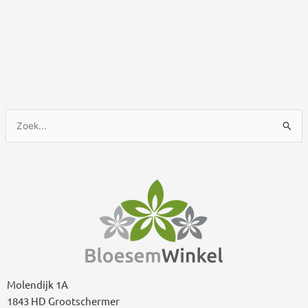
Z
o
e
k
n
a
a
r
:
Molendijk 1A
1843 HD Grootschermer