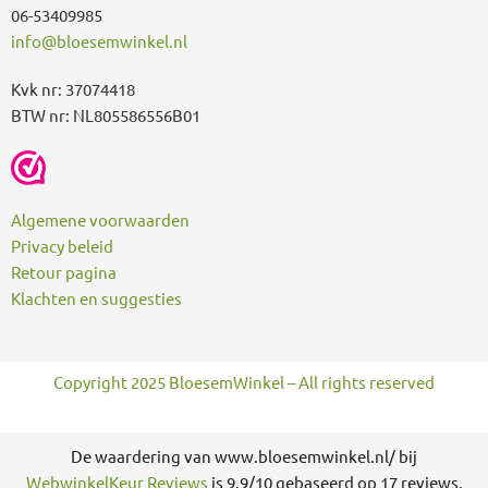
06-53409985
info@bloesemwinkel.nl
Kvk nr: 37074418
BTW nr: NL805586556B01
Algemene voorwaarden
Privacy beleid
Retour pagina
Klachten en suggesties
Copyright 2025 BloesemWinkel – All rights reserved
De waardering van www.bloesemwinkel.nl/ bij
WebwinkelKeur Reviews
is 9.9/10 gebaseerd op 17 reviews.