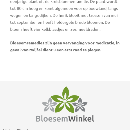
eenjarige plant uit de kruisbloemenfamilie. De plant wordt
tot 80 cm hoog en komt algemeen voor op bouwland, langs
wegen en langs dijken. De herik bloeit met trossen van mei
tot september en heeft heldergele brede bloemen. De
bloem heeft vier kelkblaadjes en zes meeldraden.
Bloesemremedies zijn geen vervanging voor medicatie, in
geval van twijfel dient u een arts raad te plegen.