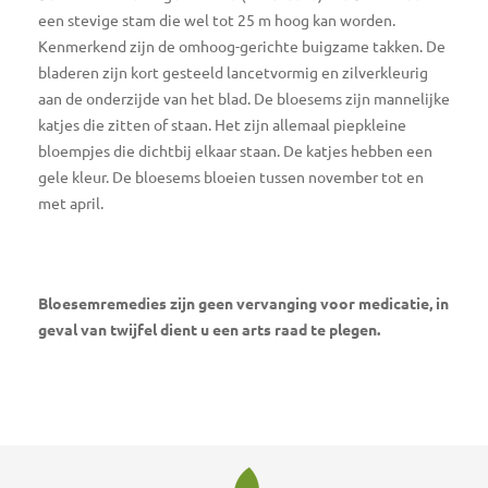
een stevige stam die wel tot 25 m hoog kan worden.
Kenmerkend zijn de omhoog-gerichte buigzame takken. De
bladeren zijn kort gesteeld lancetvormig en zilverkleurig
aan de onderzijde van het blad. De bloesems zijn mannelijke
katjes die zitten of staan. Het zijn allemaal piepkleine
bloempjes die dichtbij elkaar staan. De katjes hebben een
gele kleur. De bloesems bloeien tussen november tot en
met april.
Bloesemremedies zijn geen vervanging voor medicatie, in
geval van twijfel dient u een arts raad te plegen.