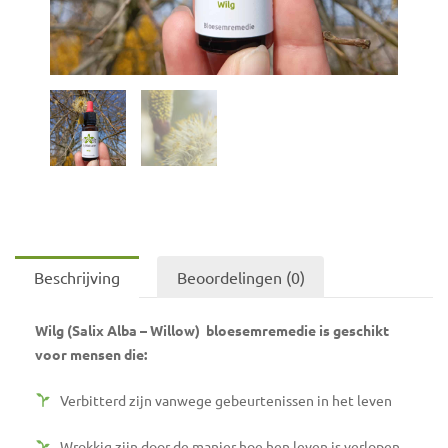
Beschrijving
Beoordelingen (0)
Wilg (Salix Alba – Willow) bloesemremedie is geschikt
voor mensen die:
Verbitterd zijn vanwege gebeurtenissen in het leven
Wrokkig zijn door de manier hoe hen leven is verlopen