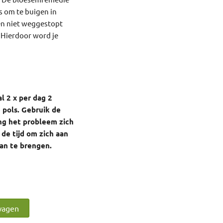
 om te buigen in
en niet weggestopt
 Hierdoor word je
l 2 x per dag 2
 pols. Gebruik de
ng het probleem zich
de tijd om zich aan
aan te brengen.
wagen