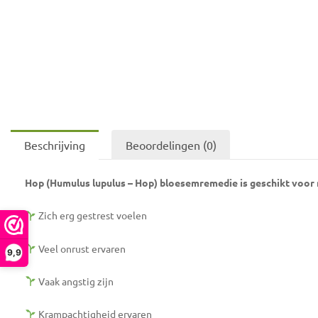
Beschrijving
Beoordelingen (0)
Hop (Humulus lupulus – Hop) bloesemremedie is geschikt voor 
Zich erg gestrest voelen
Veel onrust ervaren
9,9
Vaak angstig zijn
Krampachtigheid ervaren