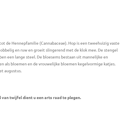
tot de Hennepfamilie (Cannabaceae). Hop is een tweehuizig vaste
knobbelig en ruw en groeit slingerend met de klok mee. De stengel
bben een lange steel. De bloesems bestaan uit mannelijke en
en als bloemen en de vrouwelijke bloemen kegelvormige katjes.
et augustus.
an twijfel dient u een arts raad te plegen.