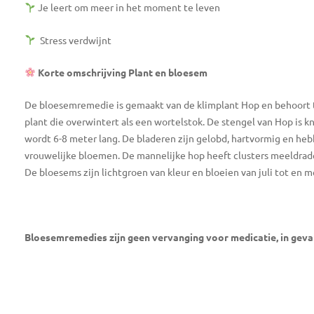
Je leert om meer in het moment te leven
Stress verdwijnt
Korte omschrijving Plant en bloesem
De bloesemremedie is gemaakt van de klimplant Hop en behoort 
plant die overwintert als een wortelstok. De stengel van Hop is 
wordt 6-8 meter lang. De bladeren zijn gelobd, hartvormig en he
vrouwelijke bloemen. De mannelijke hop heeft clusters meeldrad
De bloesems zijn lichtgroen van kleur en bloeien van juli tot en m
Bloesemremedies zijn geen vervanging voor medicatie, in geval v