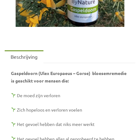
Beschrijving
Gaspeldoorn (Ulex Europaeus – Gorse) bloesemremedie
is geschikt voor mensen die:
De moed zijn verloren
Zich hopeloos en verloren voelen
Het gevoel hebben dat niks meer werkt
Het gevoel hebben alles al geprobeerd te hebben