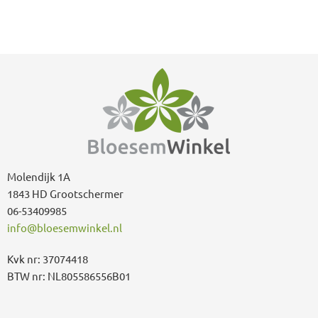
Molendijk 1A
1843 HD Grootschermer
06-53409985
info@bloesemwinkel.nl
Kvk nr: 37074418
BTW nr: NL805586556B01