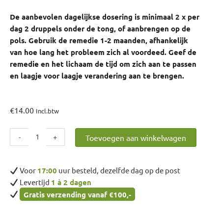
De aanbevolen dagelijkse dosering is minimaal 2 x per
dag 2 druppels onder de tong, of aanbrengen op de
pols. Gebruik de remedie 1-2 maanden, afhankelijk
van hoe lang het probleem zich al voordeed. Geef de
remedie en het lichaam de tijd om zich aan te passen
en laagje voor laagje verandering aan te brengen.
€
14.00
Incl.btw
Gaspeldoorn
-
+
Toevoegen aan winkelwagen
aantal
Voor
17:00
uur besteld, dezelfde dag op de post
Levertijd
1 à 2 dagen
Gratis verzending vanaf €100,-