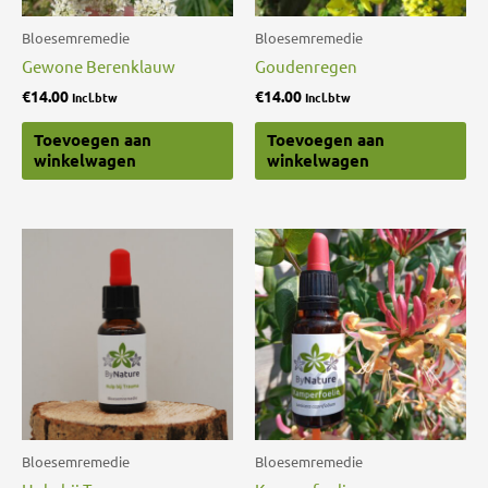
Bloesemremedie
Bloesemremedie
Gewone Berenklauw
Goudenregen
€
14.00
€
14.00
Incl.btw
Incl.btw
Toevoegen aan
Toevoegen aan
winkelwagen
winkelwagen
Bloesemremedie
Bloesemremedie