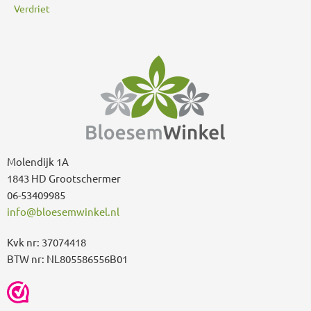
Verdriet
Molendijk 1A
1843 HD Grootschermer
06-53409985
info@bloesemwinkel.nl
Kvk nr: 37074418
BTW nr: NL805586556B01