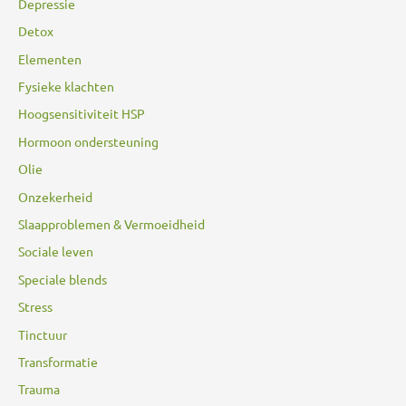
Depressie
Detox
Elementen
Fysieke klachten
Hoogsensitiviteit HSP
Hormoon ondersteuning
Olie
Onzekerheid
Slaapproblemen & Vermoeidheid
Sociale leven
Speciale blends
Stress
Tinctuur
Transformatie
Trauma