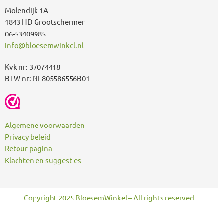
Molendijk 1A
1843 HD Grootschermer
06-53409985
info@bloesemwinkel.nl
Kvk nr: 37074418
BTW nr: NL805586556B01
Algemene voorwaarden
Privacy beleid
Retour pagina
Klachten en suggesties
Copyright 2025 BloesemWinkel – All rights reserved