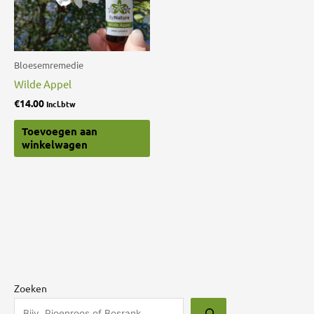
Bloesemremedie
Wilde Appel
€
14.00
Incl.btw
Toevoegen aan
winkelwagen
Zoeken