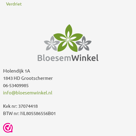
Verdriet
Molendijk 1A
1843 HD Grootschermer
06-53409985
info@bloesemwinkel.nl
Kvk nr: 37074418
BTW nr: NL805586556B01