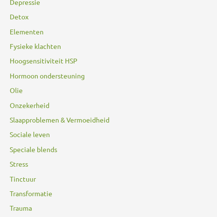
Depressie
Detox
Elementen
Fysieke klachten
Hoogsensitiviteit HSP
Hormoon ondersteuning
Olie
Onzekerheid
Slaapproblemen & Vermoeidheid
Sociale leven
Speciale blends
Stress
Tinctuur
Transformatie
Trauma